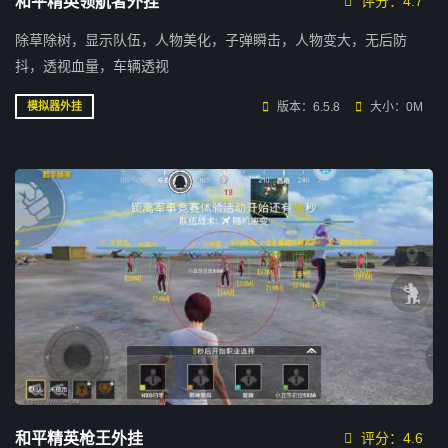
和平精英领航者外挂
评分：4.7
除草除树，显示队伍，人物美化，子弹瞬击，人物变大，无后防
抖，透视血量，车辆透视
版本：6.5.8
大小：0M
模拟器外挂
和平精英枪王外挂
评分：4.6