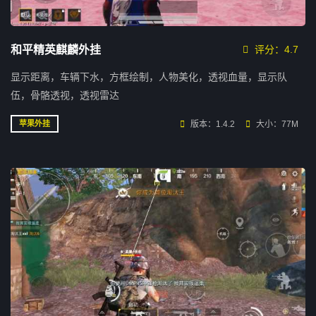
和平精英麒麟外挂
评分：4.7
显示距离，车辆下水，方框绘制，人物美化，透视血量，显示队
伍，骨骼透视，透视雷达
版本：1.4.2
大小：77M
苹果外挂