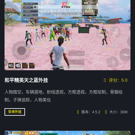
和平精英天之蓝外挂
评分：5.0
人物踏空，车辆遁地，射线透视，方框透视，方框绘制，骨骼绘
制，子弹追踪，人物美化
版本：4.5.2
大小：36M
安卓外挂