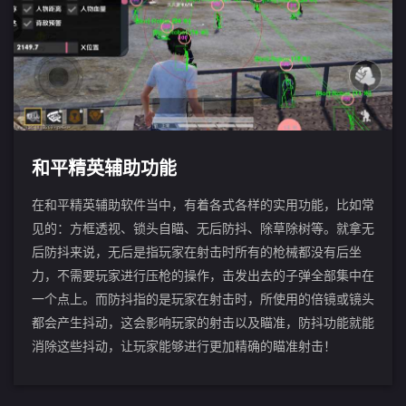
和平精英辅助功能
在和平精英辅助软件当中，有着各式各样的实用功能，比如常
见的：方框透视、锁头自瞄、无后防抖、除草除树等。就拿无
后防抖来说，无后是指玩家在射击时所有的枪械都没有后坐
力，不需要玩家进行压枪的操作，击发出去的子弹全部集中在
一个点上。而防抖指的是玩家在射击时，所使用的倍镜或镜头
都会产生抖动，这会影响玩家的射击以及瞄准，防抖功能就能
消除这些抖动，让玩家能够进行更加精确的瞄准射击！