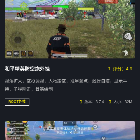
和平精英防空炮外挂
评分：4.6
视角扩大，空投透视，人物踏空，准星聚点，触摸自瞄，显示手
持，子弹瞬击，骨骼绘制
版本：3.7.4
大小：32M
ROOT外挂