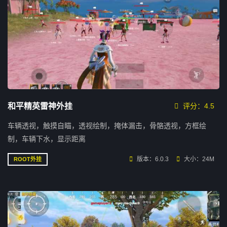
和平精英雷神外挂
评分：4.5
车辆透视，触摸自瞄，透视绘制，掩体漏击，骨骼透视，方框绘
制，车辆下水，显示距离
版本：6.0.3
大小：24M
ROOT外挂