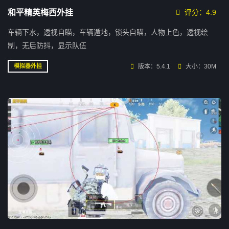
和平精英梅西外挂
评分：4.9
车辆下水，透视自瞄，车辆遁地，锁头自瞄，人物上色，透视绘
制，无后防抖，显示队伍
版本：5.4.1
大小：30M
模拟器外挂