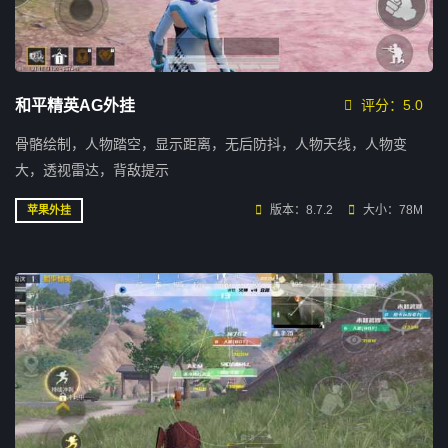
和平精英AG外挂
评分：5.0
骨骼绘制，人物踏空，显示距离，无后防抖，人物天线，人物变
大，透视雷达，背敌提示
版本：8.7.2
大小：78M
苹果外挂