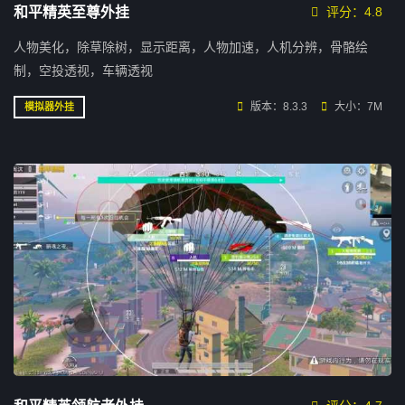
和平精英至尊外挂
评分：4.8
人物美化，除草除树，显示距离，人物加速，人机分辨，骨骼绘
制，空投透视，车辆透视
版本：8.3.3
大小：7M
模拟器外挂