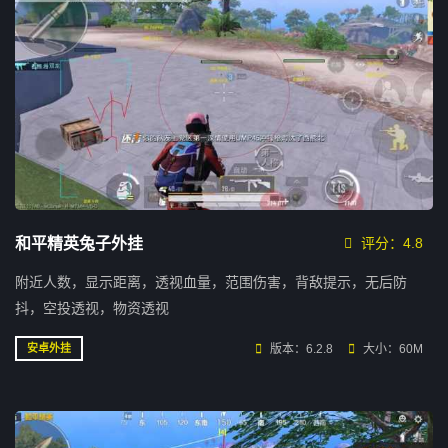
和平精英兔子外挂
评分：4.8
附近人数，显示距离，透视血量，范围伤害，背敌提示，无后防
抖，空投透视，物资透视
版本：6.2.8
大小：60M
安卓外挂