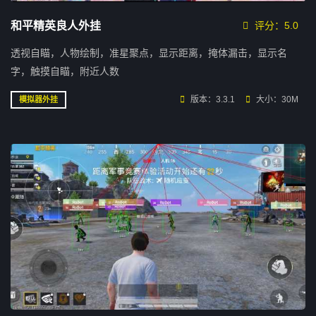
和平精英良人外挂
评分：5.0
透视自瞄，人物绘制，准星聚点，显示距离，掩体漏击，显示名
字，触摸自瞄，附近人数
版本：3.3.1
大小：30M
模拟器外挂