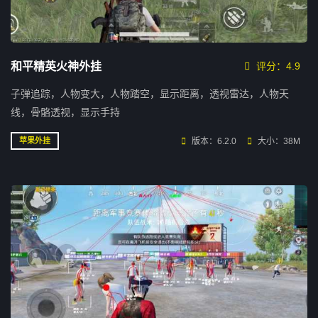
和平精英火神外挂
评分：4.9
子弹追踪，人物变大，人物踏空，显示距离，透视雷达，人物天
线，骨骼透视，显示手持
版本：6.2.0
大小：38M
苹果外挂