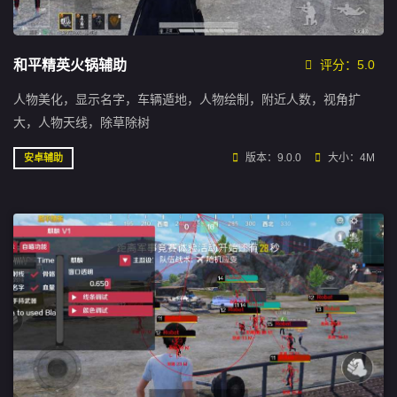
和平精英火锅辅助
评分：5.0
人物美化，显示名字，车辆遁地，人物绘制，附近人数，视角扩
大，人物天线，除草除树
版本：9.0.0
大小：4M
安卓辅助