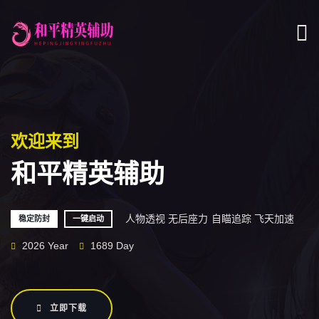
欢迎来到
和平精英辅助
人物透视 无后座力
自瞄追踪 飞天加速
稳定防封
一键启动
2026 Year
1689 Day
立即下载