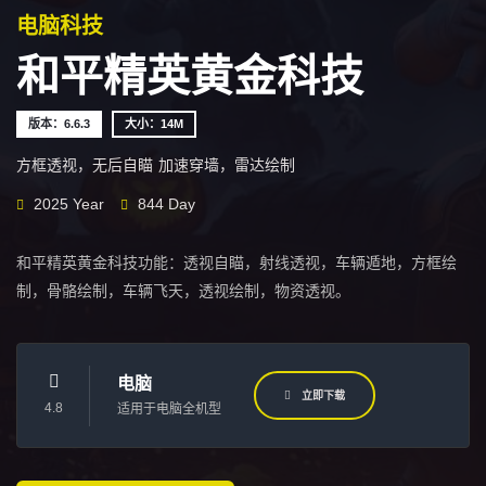
电脑科技
和平精英黄金科技
版本：6.6.3
大小：14M
方框透视，无后自瞄
加速穿墙，雷达绘制
2025 Year
844 Day
和平精英黄金科技功能：透视自瞄，射线透视，车辆遁地，方框绘
制，骨骼绘制，车辆飞天，透视绘制，物资透视。
电脑
立即下载
4.8
适用于电脑全机型