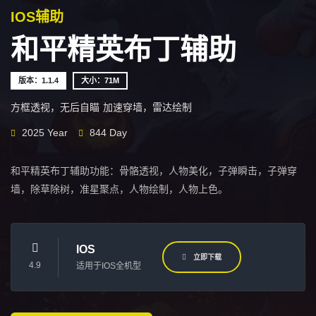
IOS辅助
和平精英布丁辅助
版本：1.1.4
大小：71M
方框透视，无后自瞄
加速穿墙，雷达绘制
2025 Year
844 Day
和平精英布丁辅助功能：骨骼透视，人物美化，子弹瞬击，子弹穿
墙，除草除树，准星聚点，人物绘制，人物上色。
IOS
立即下载
4.9
适用于IOS全机型