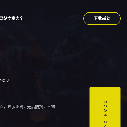
下载辅助
网站文章大全
达绘制
DOWNLOAD
点，显示距离，无后防抖，人物