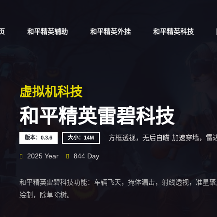
页
和平精英辅助
和平精英外挂
和平精英科技
虚拟机科技
和平精英雷碧科技
方框透视，无后自瞄
加速穿墙，雷
版本：0.3.6
大小：14M
2025 Year
844 Day
和平精英雷碧科技功能：车辆飞天，掩体漏击，射线透视，准星聚
绘制，除草除树。