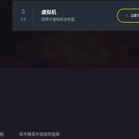
虚拟机
立即
3.9
适用于虚拟机全机型
程
和平精英外挂如何选择