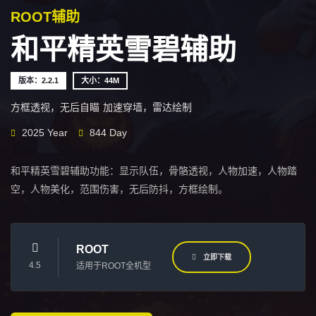
ROOT辅助
和平精英雪碧辅助
版本：2.2.1
大小：44M
方框透视，无后自瞄
加速穿墙，雷达绘制
2025 Year
844 Day
和平精英雪碧辅助功能：显示队伍，骨骼透视，人物加速，人物踏
空，人物美化，范围伤害，无后防抖，方框绘制。
ROOT
立即下载
4.5
适用于ROOT全机型