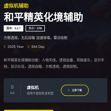
虚拟机辅助
和平精英化境辅助
版本：6.2.7
大小：17M
方框透视，无后自瞄
加速穿墙，雷达绘制
2025 Year
844 Day
和平精英化境辅助功能：人物天线，透视血量，背敌提示，显示手
持，显示队伍，透视自瞄，方框透视，透视绘制。
虚拟机
立即下载
4.0
适用于虚拟机全机型