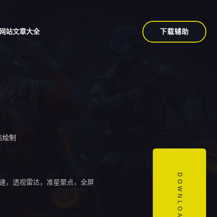
下载辅助
网站文章大全
达绘制
DOWNLOAD
速，透视雷达，准星聚点，全屏