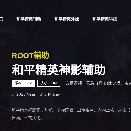
页
和平精英辅助
和平精英外挂
和平精英科技
ROOT辅助
和平精英神影辅助
方框透视，无后自瞄
加速穿墙，雷
版本：0.1.2
大小：31M
2025 Year
844 Day
和平精英神影辅助功能：子弹穿墙，显示距离，人物上色，人物加
自瞄，人物美化。